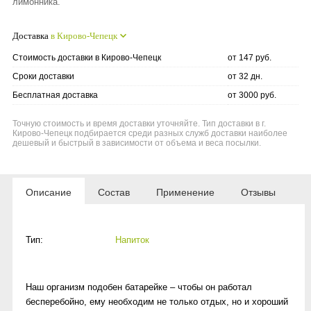
лимонника.
Доставка
в Кирово-Чепецк
Стоимость доставки в Кирово-Чепецк
от 147 руб.
Сроки доставки
от 32 дн.
Бесплатная доставка
от 3000 руб.
Точную стоимость и время доставки уточняйте. Тип доставки в г.
Кирово-Чепецк подбирается среди разных служб доставки наиболее
дешевый и быстрый в зависимости от объема и веса посылки.
Описание
Состав
Применение
Отзывы
Тип:
Напиток
Наш организм подобен батарейке – чтобы он работал
бесперебойно, ему необходим не только отдых, но и хороший