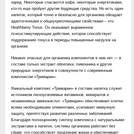
заряд. Некоторые спасаются кофе, некоторые энергетиками,
кто-то еще пробует другие бодрящие средства. Но есть один
напиток, который точно и безопасно для организма обладает
адаптогенными и общеукрепляющими свойствами – это
Healthberry Tonus. Он оказывает выраженное
психостимулирующее действие, которое способствует
поддержанию тонуса в периоды повышенных нагрузок на
организм.
Никаких опасных для организма компонентов в нем нет — в
составе только экстракт облепихи, лимонника и других
природных энергетиков в совокупности с современным
комплексом «Тримарин».
Уникальный комплекс «Тримарин» в составе напитка служит
источником легкоусвояемых витаминов, минералов и
незаменимых аминокислот. «Тримарин» обеспечивает клетки
всеми необходимыми элементами, усиливает иммунную
защиту, препятствуя развитию различных заболеваний.
Благодаря полноценному синтезу комплекса с натуральными
экстрактами в напитке, системы организма работают без
сбоев, что способствует продлению жизни и обеспечивает