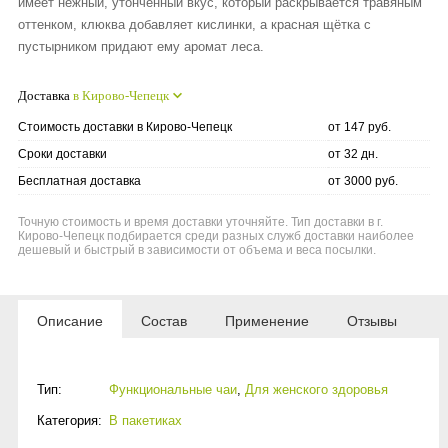
имеет нежный, утонченный вкус, который раскрывается травяным
оттенком, клюква добавляет кислинки, а красная щётка с
пустырником придают ему аромат леса.
Доставка
в Кирово-Чепецк
Стоимость доставки в Кирово-Чепецк
от 147 руб.
Сроки доставки
от 32 дн.
Бесплатная доставка
от 3000 руб.
Точную стоимость и время доставки уточняйте. Тип доставки в г.
Кирово-Чепецк подбирается среди разных служб доставки наиболее
дешевый и быстрый в зависимости от объема и веса посылки.
Описание
Состав
Применение
Отзывы
Тип:
Функциональные чаи
,
Для женского здоровья
Категория:
В пакетиках