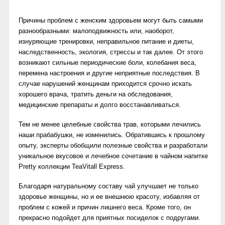
Причины проблем с женским здоровьем могут быть самыми
разнообразными: малоподвижность или, наоборот,
изнуряющие тренировки, неправильное питание и диеты,
наследственность, экология, стрессы и так далее. От этого
возникают сильные периодические боли, колебания веса,
перемена настроения и другие неприятные последствия. В
случае нарушений женщинам приходится срочно искать
хорошего врача, тратить деньги на обследования,
медицинские препараты и долго восстанавливаться.
Тем не менее целебные свойства трав, которыми лечились
наши прабабушки, не изменились. Обратившись к прошлому
опыту, эксперты обобщили полезные свойства и разработали
уникальное вкусовое и лечебное сочетание в чайном напитке
Pretty коллекции TeaVitall Express.
Благодаря натуральному составу чай улучшает не только
здоровье женщины, но и ее внешнюю красоту, избавляя от
проблем с кожей и причин лишнего веса. Кроме того, он
прекрасно подойдет для приятных посиделок с подругами.