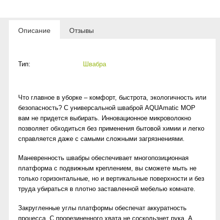
Описание
Отзывы
Тип:
Швабра
Что главное в уборке – комфорт, быстрота, экологичность или
безопасность? С универсальной шваброй AQUAmatic MOP
вам не придется выбирать. Инновационное микроволокно
позволяет обходиться без применения бытовой химии и легко
справляется даже с самыми сложными загрязнениями.
Маневренность швабры обеспечивает многопозиционная
платформа с подвижным креплением, вы сможете мыть не
только горизонтальные, но и вертикальные поверхности и без
труда убираться в плотно заставленной мебелью комнате.
Закругленные углы платформы обеспечат аккуратность
процесса. С прорезиненного хвата не соскользнет рука. А