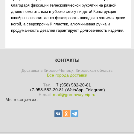
благодаря фиксации телескопической рукоятки на разной
длине помогать вам в уборке смогут и дети! Конструкция
швабры позволит легко фиксировать насадки в зажимах даже
ногой, а сверхпрочный пластик, алюминиевая ручка и
продуманность деталей гарантируют долговечность изделия.
КОНТАКТЫ
Доставка в Кирово-Чепецк, Кировская область
Все города доставки
Тел.:
+7 (958) 582-20-81
+7-958-582-20-81 (WatsApp, Telegram)
E-mail:
mail@greenway-vip.ru
Мы в соцсетях: